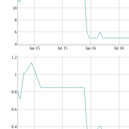
10
8
6
4
Jan 15
Jul 15
Jan 16
Jul 16
1.2
1
0.8
0.6
0.4