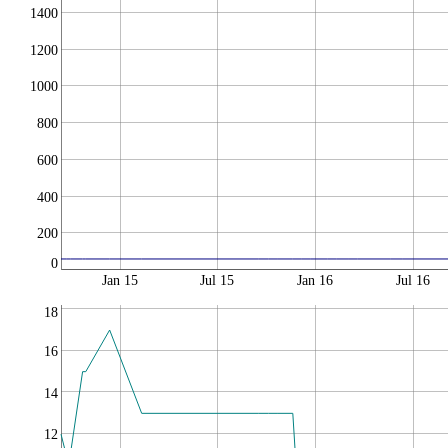
1400
1200
1000
800
600
400
200
0
Jan 15
Jul 15
Jan 16
Jul 16
18
16
14
12